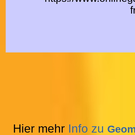
f
Hier mehr
Info zu
Geom