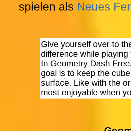
spielen als
Neues Fen
Give yourself over to t
difference while playi
In Geometry Dash Freez
goal is to keep the cube
surface. Like with the o
most enjoyable when you
Geom