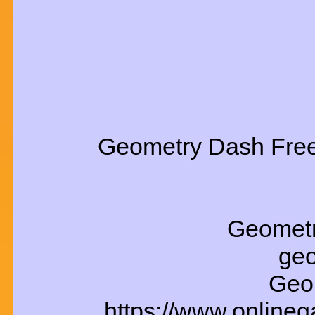
Geometry Dash Fre
Geomet
geo
Geo
https://www.online