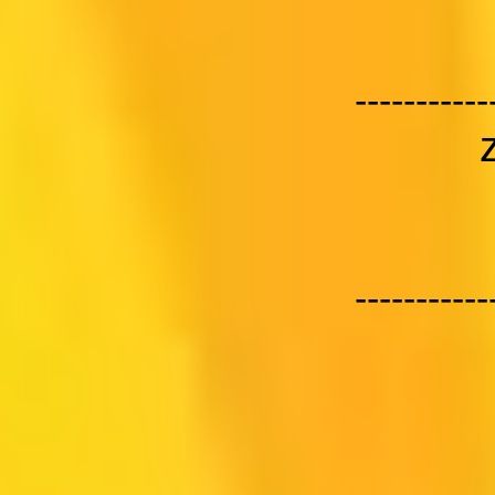
-----------
-----------