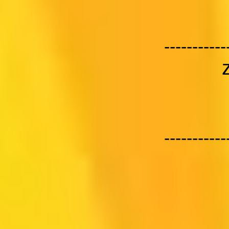
-----------
-----------