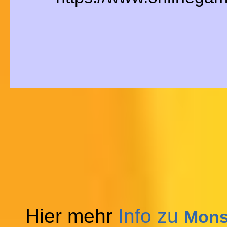
Hier mehr
Info zu
Monst