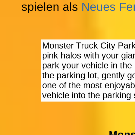
spielen als
Neues Fe
Monster Truck City Park
pink halos with your gia
park your vehicle in th
the parking lot, gently g
one of the most enjoyabl
vehicle into the parking
Mons