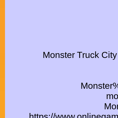
Monster Truck City
Monster
mon
Mon
https://www.onlinegam