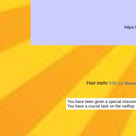
https
Hier mehr
Info zu
Secre
You have been given a special mission:
You have a crucial task on the rooftop.