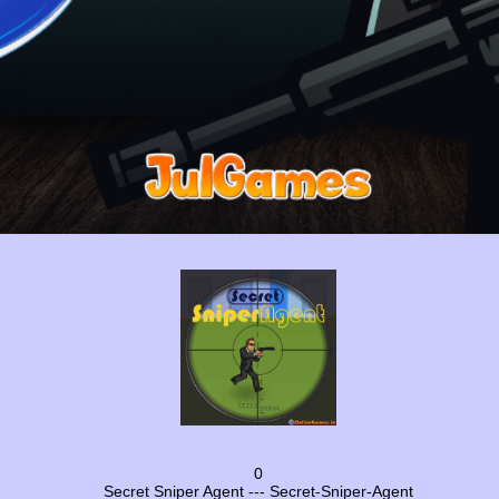
0
Secret Sniper Agent --- Secret-Sniper-Agent