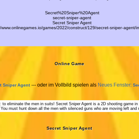
Secret%20Sniper%20Agent
secret-sniper-agent
Secret Sniper Agent
://www.onlinegames.io/games/2022/construct/129/secret-sniper-agent/i
Online Game
--- oder im Vollbild spielen als
Neues Fenster:
t Sniper Agent
Se
 to eliminate the men in suits! Secret Sniper Agent is a 2D shooting game in 
 You must hunt down all the men with silenced guns who are moving left and ri
Secret Sniper Agent