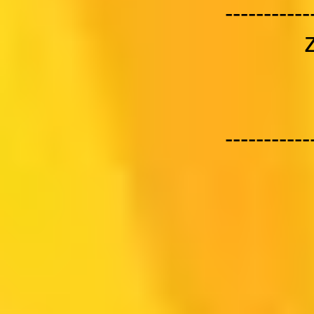
-----------
-----------