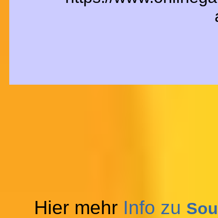
Hier mehr
Info zu
Sou