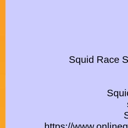
Squid Race Si
Squ
https://www.online