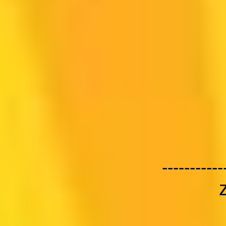
-----------