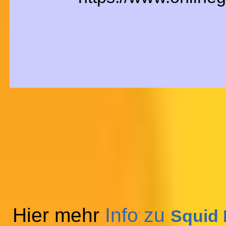
Hier mehr
Info zu
Squid 