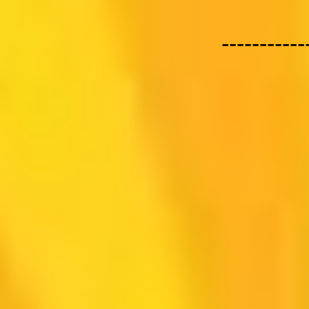
-----------