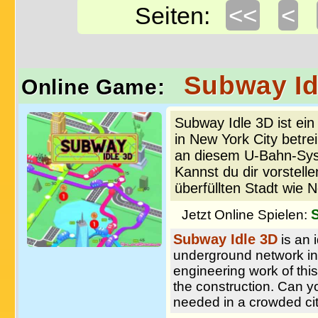
<<
<
Seiten:
Subway Id
Online Game:
Subway Idle 3D ist ei
in New York City betrei
an diesem U-Bahn-Syst
Kannst du dir vorstelle
überfüllten Stadt wie 
Jetzt Online Spielen:
Subway Idle 3D
is an 
underground network in 
engineering work of thi
the construction. Can 
needed in a crowded ci