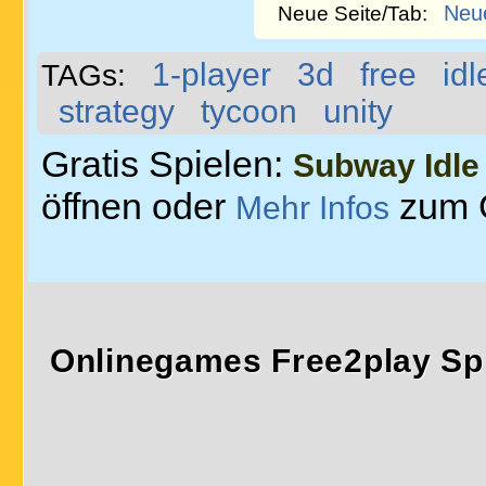
Neu
Neue Seite/Tab:
1-player
3d
free
idl
TAGs:
strategy
tycoon
unity
Gratis Spielen:
Subway Idle
öffnen oder
zum 
Mehr Infos
Onlinegames Free2play Sp