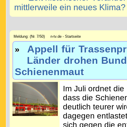
mittlerweile ein neues Klima?
Meldung: (Nr. 7/50) n-tv.de - Startseite
Appell für Trassenp
»
Länder drohen Bund 
Schienenmaut
Im Juli ordnet di
dass die Schiene
deutlich teurer wi
dagegen entlaste
sich gegen die e