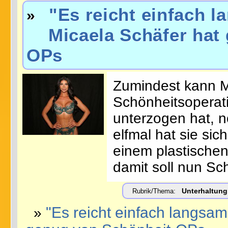
"Es reicht einfach 
»
Micaela Schäfer hat 
OPs
Zumindest kann M
Schönheitsoperati
unterzogen hat, 
elfmal hat sie s
einem plastischen
damit soll nun Sch
Unterhaltung
Rubrik/Thema:
"Es reicht einfach langsam
»