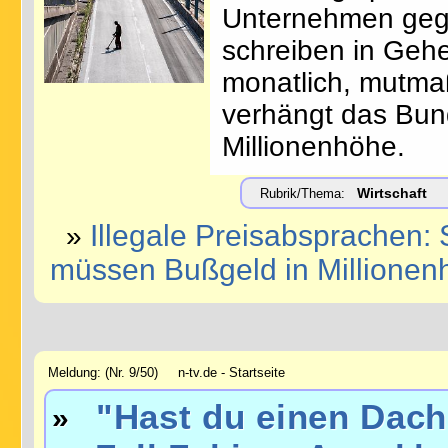
Unternehmen gege
schreiben in Gehe
monatlich, mutmaß
verhängt das Bun
Millionenhöhe.
Wirtschaft
Rubrik/Thema:
Illegale Preisabsprachen
»
müssen Bußgeld in Millionen
Meldung: (Nr. 9/50) n-tv.de - Startseite
"Hast du einen Dac
»