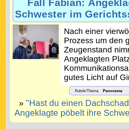
Fall Fabian: Angeklag
Schwester im Gerichts
Nach einer vierw
Prozess um den ge
Zeugenstand nimm
Angeklagten Platz
Kommunikationsan
gutes Licht auf G
Panorama
Rubrik/Thema:
"Hast du einen Dachschade
»
Angeklagte pöbelt ihre Schwe