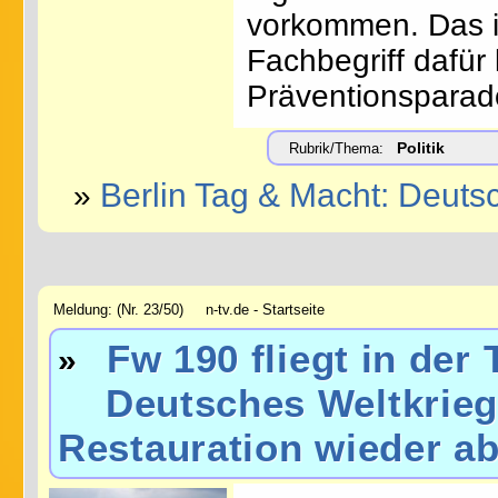
vorkommen. Das is
Fachbegriff dafür 
Präventionsparado
Politik
Rubrik/Thema:
Berlin Tag & Macht: Deutsc
»
Meldung: (Nr. 23/50) n-tv.de - Startseite
Fw 190 fliegt in der 
»
Deutsches Weltkriegs
Restauration wieder a