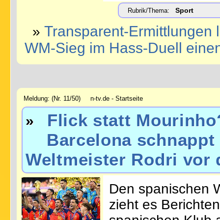
Sport
Rubrik/Thema:
Transparent-Ermittlungen l
»
WM-Sieg im Hass-Duell eine
Meldung: (Nr. 11/50) n-tv.de - Startseite
Flick statt Mourinho
»
Barcelona schnappt R
Weltmeister Rodri vor
Den spanischen W
zieht es Berichte