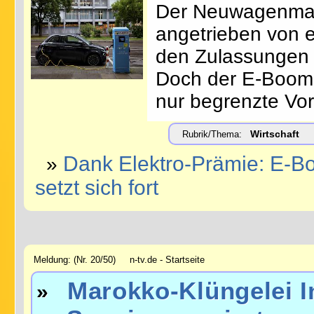
Der Neuwagenmark
angetrieben von e
den Zulassungen 
Doch der E-Boom 
nur begrenzte Vort
Wirtschaft
Rubrik/Thema:
Dank Elektro-Prämie: E-Bo
»
setzt sich fort
Meldung: (Nr. 20/50) n-tv.de - Startseite
Marokko-Klüngelei I
»