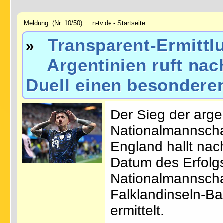
Meldung: (Nr. 10/50) n-tv.de - Startseite
Transparent-Ermittl
»
Argentinien ruft nac
Duell einen besondere
Der Sieg der arge
Nationalmannscha
England hallt nac
Datum des Erfolg
Nationalmannscha
Falklandinseln-Ba
ermittelt.