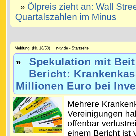
Ölpreis zieht an: Wall St
»
Quartalszahlen im Minus
Meldung: (Nr. 18/50) n-tv.de - Startseite
Spekulation mit Bei
»
Bericht: Krankenkasse
Millionen Euro bei Inv
Mehrere Krankenk
Vereinigungen hab
offenbar verlustre
einem Bericht ist