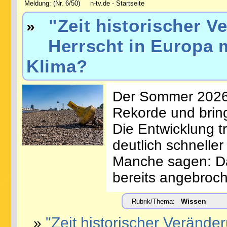
Meldung: (Nr. 6/50) n-tv.de - Startseite
"Zeit historischer V
»
Herrscht in Europa mi
Klima?
Der Sommer 2026 
Rekorde und brin
Die Entwicklung tr
deutlich schneller
Manche sagen: Das
bereits angebroc
Wissen
Rubrik/Thema:
"Zeit historischer Verände
»