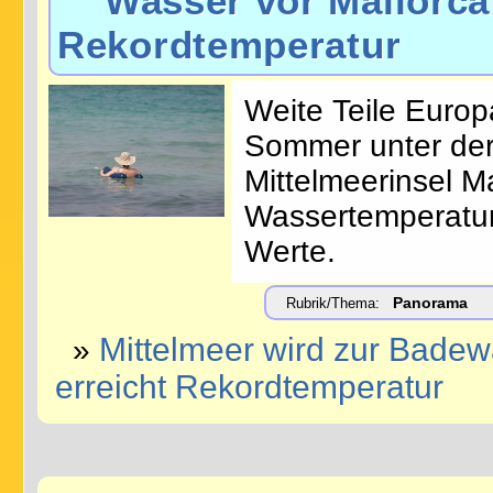
Wasser vor Mallorca 
Rekordtemperatur
Weite Teile Euro
Sommer unter der 
Mittelmeerinsel Ma
Wassertemperatur 
Werte.
Panorama
Rubrik/Thema:
Mittelmeer wird zur Badew
»
erreicht Rekordtemperatur