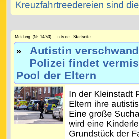
Kreuzfahrtreedereien sind d
Meldung: (Nr. 14/50) n-tv.de - Startseite
Autistin verschwan
»
Polizei findet vermiss
Pool der Eltern
In der Kleinstadt
Eltern ihre autist
Eine große Sucha
wird eine Kinderl
Grundstück der Fa