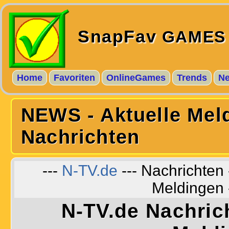
SnapFav
GAMES
Home
Favoriten
OnlineGames
Trends
N
NEWS - Aktuelle Mel
Nachrichten
---
N-TV.de
--- Nachrichten 
Meldingen 
N-TV.de Nachric