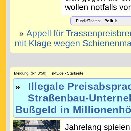
wollen notfalls vo
Politik
Rubrik/Thema:
Appell für Trassenpreisb
»
mit Klage wegen Schienenma
Meldung: (Nr. 8/50) n-tv.de - Startseite
Illegale Preisabspra
»
Straßenbau-Unterne
Bußgeld in Millionenh
Jahrelang spielen