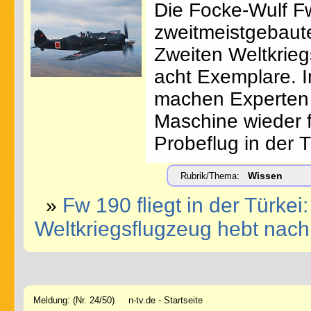
Die Focke-Wulf Fw
zweitmeistgebaut
Zweiten Weltkrieg
acht Exemplare. I
machen Experten 
Maschine wieder f
Probeflug in der T
Wissen
Rubrik/Thema:
Fw 190 fliegt in der Türke
»
Weltkriegsflugzeug hebt nach
Meldung: (Nr. 24/50) n-tv.de - Startseite