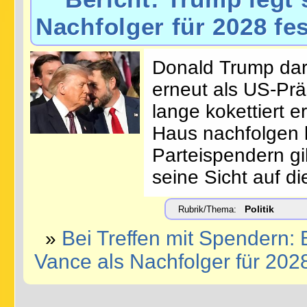
Nachfolger für 2028 fes
Donald Trump darf
erneut als US-Prä
lange kokettiert 
Haus nachfolgen
Parteispendern gib
seine Sicht auf di
Politik
Rubrik/Thema:
Bei Treffen mit Spendern: B
»
Vance als Nachfolger für 2028