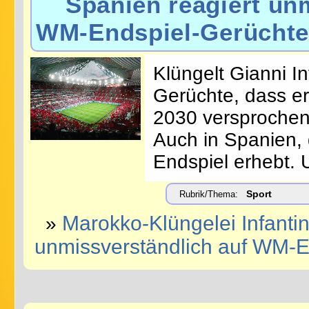
Spanien reagiert unm
WM-Endspiel-Gerücht
Klüngelt Gianni I
Gerüchte, dass e
2030 versprochen 
Auch in Spanien,
Endspiel erhebt. 
Sport
Rubrik/Thema:
Marokko-Klüngelei Infantin
»
unmissverständlich auf WM-E