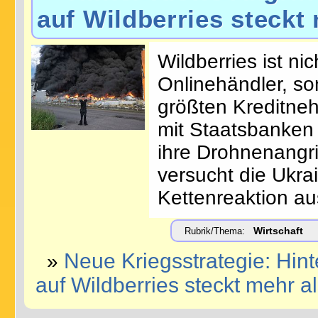
auf Wildberries steckt 
Wildberries ist ni
Onlinehändler, so
größten Kreditne
mit Staatsbanken
ihre Drohnenangri
versucht die Ukrai
Kettenreaktion au
Wirtschaft
Rubrik/Thema:
Neue Kriegsstrategie: Hint
»
auf Wildberries steckt mehr al