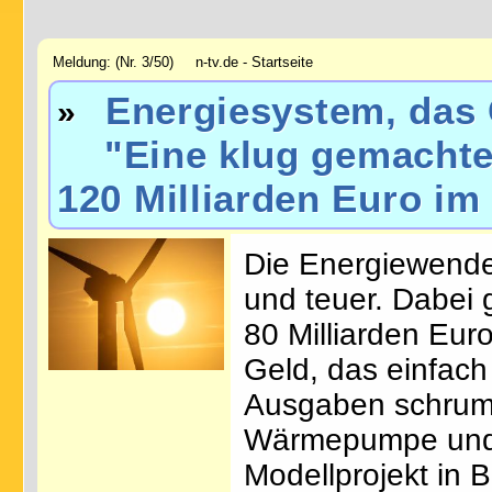
Meldung: (Nr. 3/50) n-tv.de - Startseite
Energiesystem, das 
»
"Eine klug gemachte 
120 Milliarden Euro im
Die Energiewende
und teuer. Dabei 
80 Milliarden Eur
Geld, das einfach
Ausgaben schrump
Wärmepumpe und 
Modellprojekt in 