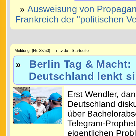
Ausweisung von Propagandi
»
Frankreich der "politischen V
Meldung: (Nr. 22/50) n-tv.de - Startseite
Berlin Tag & Macht:
»
Deutschland lenkt si
Erst Wendler, dann
Deutschland diskut
über Bachelorabs
Telegram-Prophet
eigentlichen Pro