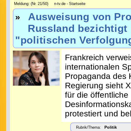
Meldung: (Nr. 21/50) n-tv.de - Startseite
Ausweisung von Pro
»
Russland bezichtigt 
"politischen Verfolgun
Frankreich verwei
internationalen Sp
Propaganda des K
Regierung sieht 
für die öffentlich
Desinformationsk
protestiert und be
Politik
Rubrik/Thema: