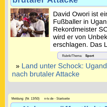
David Owori ist e
Fußballer in Ugan
Rekordmeister SC 
wird er von Unbe
erschlagen. Das L
Sport
Rubrik/Thema:
Land unter Schock: Ugandis
»
nach brutaler Attacke
Meldung: (Nr. 13/50) n-tv.de - Startseite