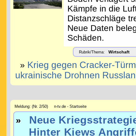
Kämpfe in die Lu
Distanzschläge tre
Neue Daten bele
Schäden.
Wirtschaft
Rubrik/Thema:
Krieg gegen Cracker-Türme
»
ukrainische Drohnen Russland
Meldung: (Nr. 2/50) n-tv.de - Startseite
Neue Kriegsstrategi
»
Hinter Kiews Angriff