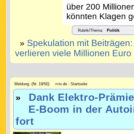
über 200 Millione
könnten Klagen ge
Politik
Rubrik/Thema:
Spekulation mit Beiträgen
»
verlieren viele Millionen Euro
Meldung: (Nr. 19/50) n-tv.de - Startseite
Dank Elektro-Prämie
»
E-Boom in der Autoind
fort