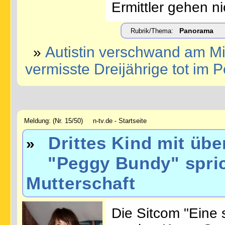
Ermittler gehen ni
Panorama
Rubrik/Thema:
Autistin verschwand am Mit
»
vermisste Dreijährige tot im P
Meldung: (Nr. 15/50) n-tv.de - Startseite
Drittes Kind mit übe
»
"Peggy Bundy" sprich
Mutterschaft
Die Sitcom "Eine s