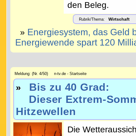
den Beleg.
Wirtschaft
Rubrik/Thema:
Energiesystem, das Geld b
»
Energiewende spart 120 Milli
Meldung: (Nr. 4/50) n-tv.de - Startseite
Bis zu 40 Grad:
»
Dieser Extrem-Sommer
Hitzewellen
Die Wetteraussic