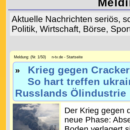
Meld
Aktuelle Nachrichten seriös, 
Politik, Wirtschaft, Börse, Spo
Meldung: (Nr. 1/50) n-tv.de - Startseite
Krieg gegen Cracke
»
So hart treffen ukra
Russlands Ölindustrie
Der Krieg gegen d
neue Phase: Abs
Boden verlagert s