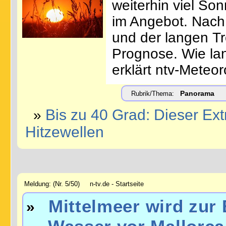
weiterhin viel S
im Angebot. Nach
und der langen Tr
Prognose. Wie la
erklärt ntv-Meteo
Panorama
Rubrik/Thema:
Bis zu 40 Grad: Dieser Ex
»
Hitzewellen
Meldung: (Nr. 5/50) n-tv.de - Startseite
Mittelmeer wird zur
»