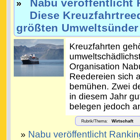
Nabu veröffentlicht
»
Diese Kreuzfahrtreed
größten Umweltsünder
Kreuzfahrten geh
umweltschädlichst
Organisation Nabu
Reedereien sich 
bemühen. Zwei de
in diesem Jahr gu
belegen jedoch a
Wirtschaft
Rubrik/Thema:
Nabu veröffentlicht Rankin
»