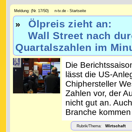
Meldung: (Nr. 17/50) n-tv.de - Startseite
Ölpreis zieht an:
»
Wall Street nach du
Quartalszahlen im Min
Die Berichtssaiso
lässt die US-Anleg
Chiphersteller Wes
Zahlen vor, der A
nicht gut an. Auc
Branche kommen 
Wirtschaft
Rubrik/Thema: