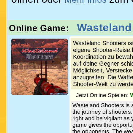
Wasteland
Online Game:
Wasteland Shooters ist
eigene Shooter-Reise be
Koordination zu bewa
auf deine Gegner schie
Möglichkeit, Verstecke
anzugreifen. Die Waffen
Shooter-Welt zu werde
Jetzt Online Spielen:
Wasteland Shooters is
the journey of shooters.
right and be vigilant a
game gives the opportun
the opponents. The weap