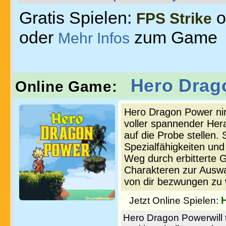
Gratis Spielen:
o
FPS Strike
oder
zum Game
Mehr Infos
Hero Drag
Online Game:
Hero Dragon Power nim
voller spannender Her
auf die Probe stellen.
Spezialfähigkeiten un
Weg durch erbitterte G
Charakteren zur Auswa
von dir bezwungen zu
Jetzt Online Spielen:
Hero Dragon Powerwill t