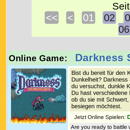
Seit
<<
<
01
02
06
Darkness 
Online Game:
Bist du bereit für de
Dunkelheit? Darkness S
du versuchst, dunkle K
Du hast verschiedene 
ob du sie mit Schwert
besiegen möchtest.
Jetzt Online Spielen:
Are you ready to battle