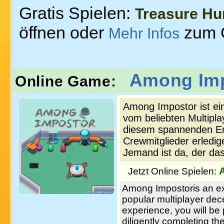
Gratis Spielen:
Treasure Hu
öffnen oder
zum 
Mehr Infos
Among Im
Online Game:
Among Impostor ist ein
vom beliebten Multipl
diesem spannenden Erle
Crewmitglieder erledig
Jemand ist da, der d
Jetzt Online Spielen:
Among Impostoris an ex
popular multiplayer dec
experience, you will be 
diligently completing the