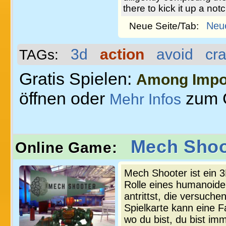
there to kick it up a notc
Neu
Neue Seite/Tab:
3d
action
avoid
cr
TAGs:
Gratis Spielen:
Among Impo
öffnen oder
zum 
Mehr Infos
Mech Shoo
Online Game:
Mech Shooter ist ein 
Rolle eines humanoid
antrittst, die versuch
Spielkarte kann eine Fa
wo du bist, du bist i