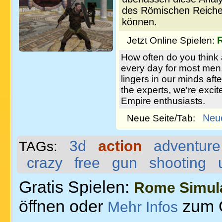
des Römischen Reiches
können.
Jetzt Online Spielen:
How often do you think
every day for most men. I
lingers in our minds aft
the experts, we're exci
Empire enthusiasts.
Neu
Neue Seite/Tab:
3d
action
adventure
TAGs:
crazy
free
gun
shooting
Gratis Spielen:
Rome Simul
öffnen oder
zum 
Mehr Infos