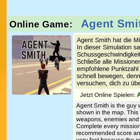
Agent Smi
Online Game:
Agent Smith hat die Mi
In dieser Simulation s
Schussgeschwindigkei
Schließe alle Missionen
empfohlene Punktzahl 
schnell bewegen, denn
versuchen, dich zu übe
Jetzt Online Spielen:
Agent Smith is the guy 
shown in the map. This i
weapons, enemies and it
Complete every mission 
recommended score and
very fast because the e