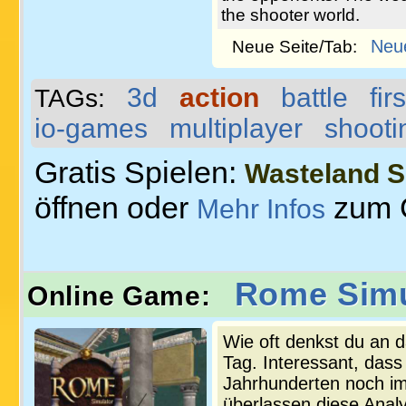
the shooter world.
Neu
Neue Seite/Tab:
3d
action
battle
fir
TAGs:
io-games
multiplayer
shooti
Gratis Spielen:
Wasteland S
öffnen oder
zum 
Mehr Infos
Rome Simu
Online Game:
Wie oft denkst du an 
Tag. Interessant, dass
Jahrhunderten noch im
überlassen diese Anal