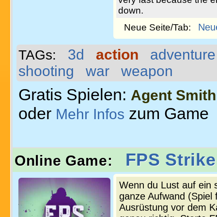
down.
Neu
Neue Seite/Tab:
3d
action
adventure
TAGs:
shooting
war
weapon
Gratis Spielen:
Agent Smith
oder
zum Game
Mehr Infos
FPS Strike
Online Game:
Wenn du Lust auf ein 
ganze Aufwand (Spiel f
Ausrüstung vor dem Kam