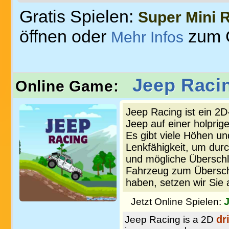
Gratis Spielen:
Super Mini 
öffnen oder
zum 
Mehr Infos
Jeep Raci
Online Game:
Jeep Racing ist ein 2D
Jeep auf einer holpri
Es gibt viele Höhen un
Lenkfähigkeit, um dur
und mögliche Überschl
Fahrzeug zum Übersch
haben, setzen wir Sie 
Jetzt Online Spielen:
dr
Jeep Racing is a 2D