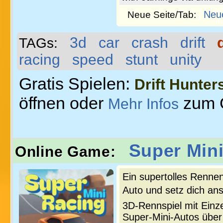
Neu
Neue Seite/Tab:
3d
car
crash
drift
TAGs:
racing
speed
stunt
unity
Gratis Spielen:
Drift Hunter
öffnen oder
zum 
Mehr Infos
Super Min
Online Game:
Ein supertolles Rennen
Auto und setz dich ans
3D-Rennspiel mit Einz
Super-Mini-Autos übe