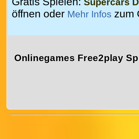
Gratis Spielen:
Supercars Dr
öffnen oder
zum 
Mehr Infos
Onlinegames Free2play Sp