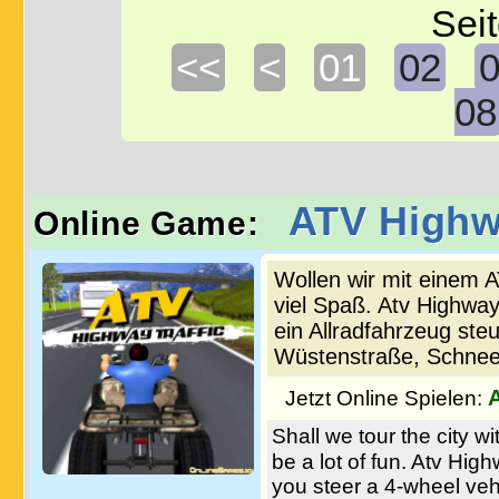
Seit
<<
<
01
02
08
ATV Highwa
Online Game:
Wollen wir mit einem A
viel Spaß. Atv Highway
ein Allradfahrzeug steu
Wüstenstraße, Schnee
Jetzt Online Spielen:
Shall we tour the city wi
be a lot of fun. Atv Hig
you steer a 4-wheel veh