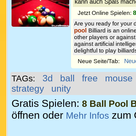
kann auch Spaß machen,
8
Jetzt Online Spielen:
Are you ready for your d
pool
Billiard is an onlin
other players or against 
against artificial intell
delightful to play billiar
Neu
Neue Seite/Tab:
3d
ball
free
mouse
TAGs:
strategy
unity
Gratis Spielen:
8 Ball Pool B
öffnen oder
zum 
Mehr Infos