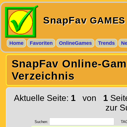
SnapFav
GAMES
Home
Favoriten
OnlineGames
Trends
N
SnapFav Online-Gam
Verzeichnis
Aktuelle Seite:
1
von
1
Seit
zur S
Suchen:
TA