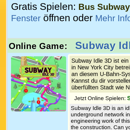
Gratis Spielen:
Bus Subway
öffnen oder
Fenster
Mehr Inf
Subway Id
Online Game:
Subway Idle 3D ist ei
in New York City betrei
an diesem U-Bahn-Syst
Kannst du dir vorstelle
überfüllten Stadt wie 
Jetzt Online Spielen:
Subway Idle 3D is an id
underground network in 
engineering work of thi
the construction. Can 