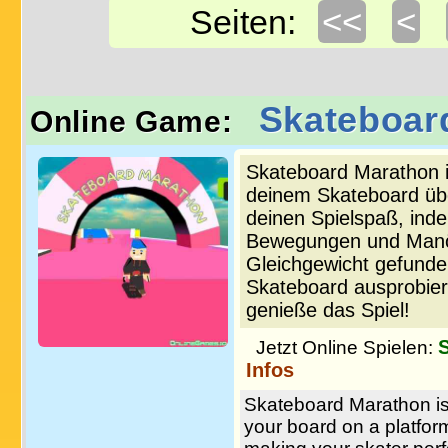
<<
<
Seiten:
Skateboar
Online Game:
Skateboard Marathon i
deinem Skateboard übe
deinen Spielspaß, ind
Bewegungen und Manöv
Gleichgewicht gefunde
Skateboard ausprobier
genieße das Spiel!
Jetzt Online Spielen:
Infos
Skateboard Marathon is
your board on a platfo