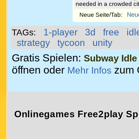
needed in a crowded ci
Neu
Neue Seite/Tab:
1-player
3d
free
idl
TAGs:
strategy
tycoon
unity
Gratis Spielen:
Subway Idle
öffnen oder
zum 
Mehr Infos
Onlinegames Free2play Sp