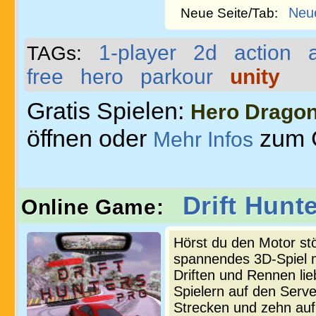
Neu
Neue Seite/Tab:
1-player
2d
action
TAGs:
free
hero
parkour
unity
Gratis Spielen:
Hero Drago
öffnen oder
zum 
Mehr Infos
Drift Hunt
Online Game:
Hörst du den Motor stö
spannendes 3D-Spiel mi
Driften und Rennen lie
Spielern auf den Serv
Strecken und zehn auf