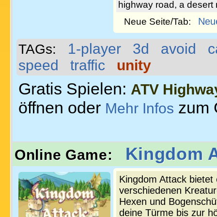
highway road, a desert 
Neu
Neue Seite/Tab:
1-player
3d
avoid
c
TAGs:
speed
traffic
unity
Gratis Spielen:
ATV Highway
öffnen oder
zum 
Mehr Infos
Kingdom A
Online Game:
Kingdom Attack bietet e
verschiedenen Kreatur
Hexen und Bogenschüt
deine Türme bis zur hö