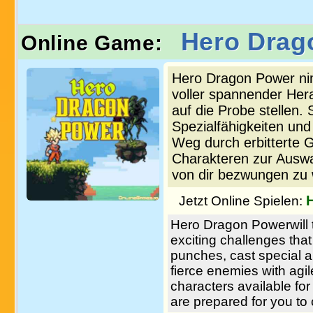
Hero Drag
Online Game:
Hero Dragon Power nim
voller spannender Her
auf die Probe stellen.
Spezialfähigkeiten un
Weg durch erbitterte G
Charakteren zur Auswa
von dir bezwungen zu
Jetzt Online Spielen:
Hero Dragon Powerwill t
exciting challenges that 
punches, cast special a
fierce enemies with agi
characters available for 
are prepared for you to