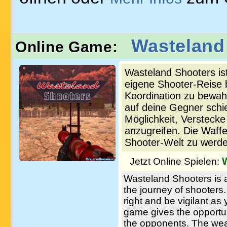
Wasteland
Online Game:
Wasteland Shooters ist
eigene Shooter-Reise be
Koordination zu bewa
auf deine Gegner schie
Möglichkeit, Verstecke
anzugreifen. Die Waffen
Shooter-Welt zu werde
Jetzt Online Spielen:
Wasteland Shooters is
the journey of shooters.
right and be vigilant a
game gives the opportun
the opponents. The weap