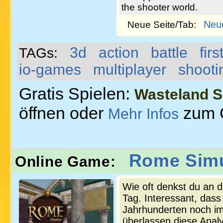
the shooter world.
Neu
Neue Seite/Tab:
3d
action
battle
fir
TAGs:
io-games
multiplayer
shooti
Gratis Spielen:
Wasteland S
öffnen oder
zum 
Mehr Infos
Rome Simu
Online Game:
Wie oft denkst du an 
Tag. Interessant, dass
Jahrhunderten noch im
überlassen diese Anal