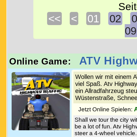
Seit
<<
<
01
02
09
ATV Highwa
Online Game:
Wollen wir mit einem A
viel Spaß. Atv Highway
ein Allradfahrzeug steu
Wüstenstraße, Schnee
Jetzt Online Spielen:
Shall we tour the city wi
be a lot of fun. Atv Hig
steer a 4-wheel vehicle.