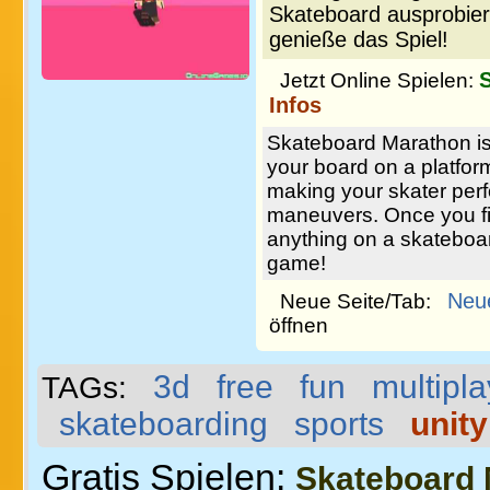
Skateboard ausprobier
genieße das Spiel!
Jetzt Online Spielen:
Infos
Skateboard Marathon is
your board on a platfo
making your skater per
maneuvers. Once you fin
anything on a skateboa
game!
Neu
Neue Seite/Tab:
öffnen
3d
free
fun
multipla
TAGs:
skateboarding
sports
unity
Gratis Spielen:
Skateboard 