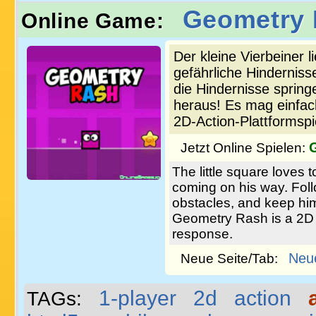
Geometry
Online Game:
Der kleine Vierbeiner 
gefährliche Hindernis
die Hindernisse spring
heraus! Es mag einfac
2D-Action-Plattformspi
Jetzt Online Spielen:
The little square loves
coming on his way. Foll
obstacles, and keep him
Geometry Rash is a 2D a
response.
Neu
Neue Seite/Tab:
1-player
2d
action
TAGs: