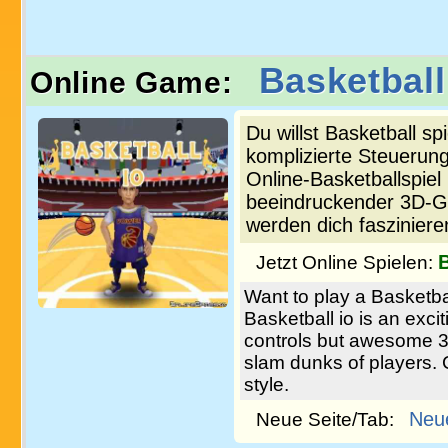
Basketball
Online Game:
Du willst Basketball sp
komplizierte Steuerung
Online-Basketballspiel
beeindruckender 3D-Gr
werden dich fasziniere
B
Jetzt Online Spielen:
Want to play a Basketba
Basketball io is an exci
controls but awesome 3D
slam dunks of players.
style.
Neu
Neue Seite/Tab: