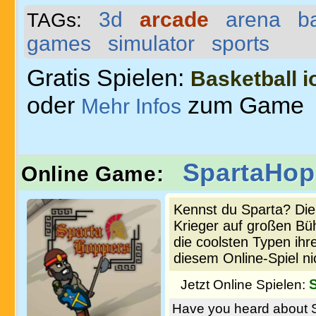
3d
arcade
arena
ba
TAGs:
games
simulator
sports
Gratis Spielen:
Basketball i
oder
zum Game
Mehr Infos
SpartaHop
Online Game:
Kennst du Sparta? Die 
Krieger auf großen Bü
die coolsten Typen ihr
diesem Online-Spiel ni
Jetzt Online Spielen:
Have you heard about S