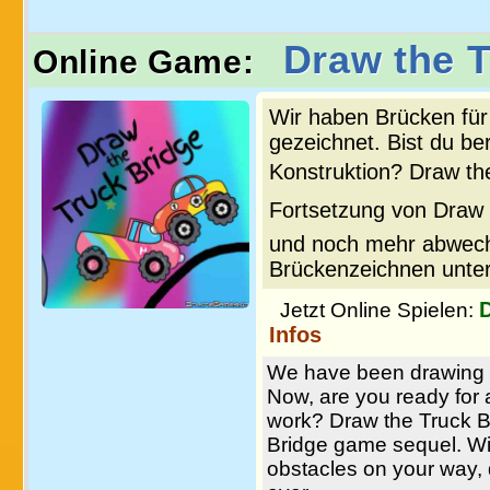
Draw the T
Online Game:
Wir haben Brücken für
gezeichnet. Bist du be
Konstruktion? Draw the
Fortsetzung von Draw t
und noch mehr abwechs
Brückenzeichnen unter
Jetzt Online Spielen:
Infos
We have been drawing br
Now, are you ready for 
work? Draw the Truck B
Bridge game sequel. Wi
obstacles on your way, 