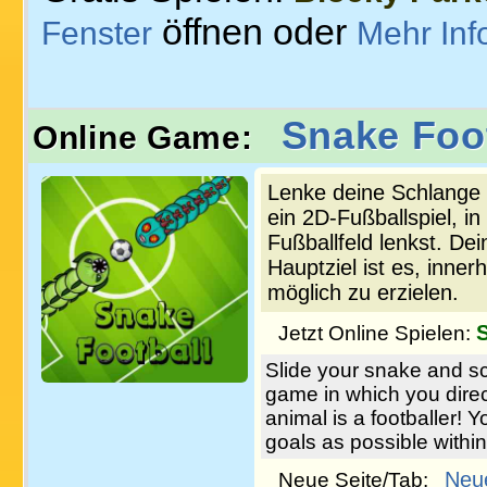
öffnen oder
Fenster
Mehr Inf
Snake Foo
Online Game:
Lenke deine Schlange u
ein 2D-Fußballspiel, i
Fußballfeld lenkst. Dei
Hauptziel ist es, inner
möglich zu erzielen.
Jetzt Online Spielen:
Slide your snake and sc
game in which you direct
animal is a footballer! 
goals as possible withi
Neu
Neue Seite/Tab: