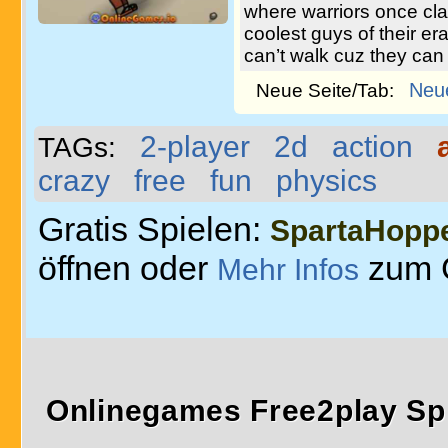
where warriors once cl
coolest guys of their era
can’t walk cuz they can
Neu
Neue Seite/Tab:
2-player
2d
action
TAGs:
crazy
free
fun
physics
Gratis Spielen:
SpartaHopp
öffnen oder
zum 
Mehr Infos
Onlinegames Free2play Sp