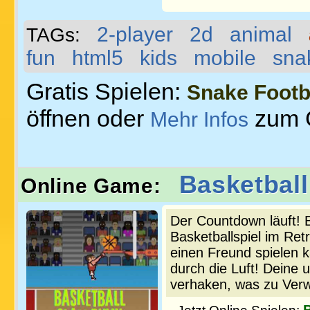
2-player
2d
animal
TAGs:
fun
html5
kids
mobile
sna
Gratis Spielen:
Snake Footb
öffnen oder
zum 
Mehr Infos
Basketbal
Online Game:
Der Countdown läuft! B
Basketballspiel im Ret
einen Freund spielen k
durch die Luft! Deine
verhaken, was zu Verw