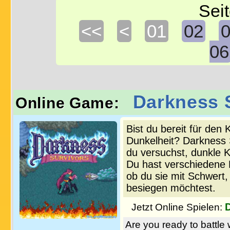
Seit
<<
<
01
02
06
Darkness 
Online Game:
Bist du bereit für de
Dunkelheit? Darkness S
du versuchst, dunkle K
Du hast verschiedene 
ob du sie mit Schwert
besiegen möchtest.
Jetzt Online Spielen:
Are you ready to battle