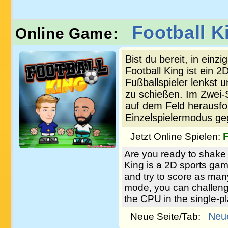
Football K
Online Game:
Bist du bereit, in einz
Football King ist ein 2
Fußballspieler lenkst 
zu schießen. Im Zwei-
auf dem Feld herausfo
Einzelspielermodus ge
F
Jetzt Online Spielen:
Are you ready to shake 
King is a 2D sports game
and try to score as man
mode, you can challenge 
the CPU in the single-p
Neu
Neue Seite/Tab: