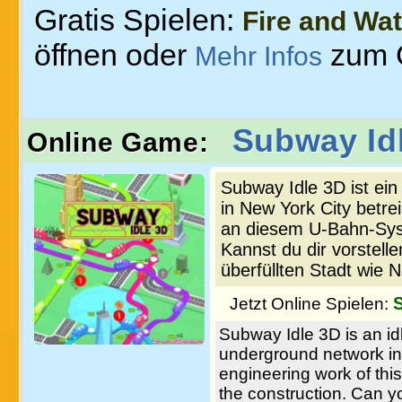
Gratis Spielen:
Fire and Wat
öffnen oder
zum 
Mehr Infos
Subway Id
Online Game:
Subway Idle 3D ist ei
in New York City betrei
an diesem U-Bahn-Syst
Kannst du dir vorstelle
überfüllten Stadt wie 
Jetzt Online Spielen:
Subway Idle 3D is an id
underground network in 
engineering work of thi
the construction. Can 