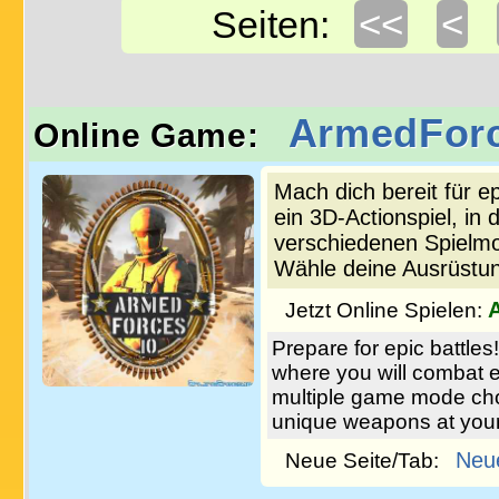
<<
<
Seiten:
ArmedForc
Online Game:
Mach dich bereit für e
ein 3D-Actionspiel, in
verschiedenen Spielmod
Wähle deine Ausrüstun
Jetzt Online Spielen:
Prepare for epic battle
where you will combat 
multiple game mode cho
unique weapons at your
Neu
Neue Seite/Tab: