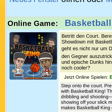
Basketball
Online Game:
Betritt den Court. Bere
Showdown mit Basketba
geht es nicht nur um D
den Gegner auszutrick
und epische Dunks hin
noch cooler?
B
Jetzt Online Spielen:
Step onto the court. Pr
with Basketball King! T
dribbling and shooting—
showing off your slick 
makes Basketball King 