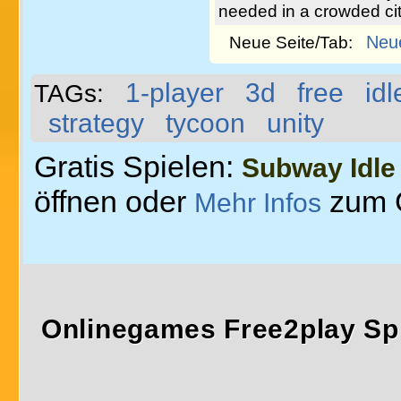
needed in a crowded ci
Neu
Neue Seite/Tab:
1-player
3d
free
idl
TAGs:
strategy
tycoon
unity
Gratis Spielen:
Subway Idle
öffnen oder
zum 
Mehr Infos
Onlinegames Free2play Sp